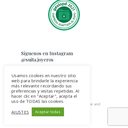
Síguenos en Instagram
@suita.joyeros
Usamos cookies en nuestro sitio
web para brindarle la experiencia
más relevante recordando sus
preferencias y visitas repetidas. Al
hacer clic en "Aceptar", acepta el
uso de TODAS las cookies.
2026. All rights reserved. Terms of use and
Privacy Policy
AJUSTES
Aceptar todas