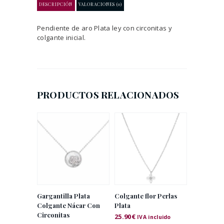
DESCRIPCIÓN
VALORACIONES (0)
Pendiente de aro Plata ley con circonitas y
colgante inicial.
PRODUCTOS RELACIONADOS
Gargantilla Plata
Colgante flor Perlas
Colgante Nácar Con
Plata
Circonitas
25.90
€
IVA incluido