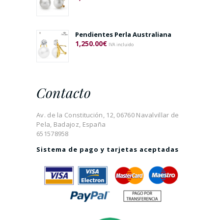
Pendientes Perla Australiana
1,250.00
€
IVA incluido
Contacto
Av. de la Constitución, 12, 06760 Navalvillar de
Pela, Badajoz, España
651578958
Sistema de pago y tarjetas aceptadas