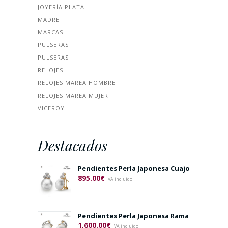
JOYERÍA PLATA
MADRE
MARCAS
PULSERAS
PULSERAS
RELOJES
RELOJES MAREA HOMBRE
RELOJES MAREA MUJER
VICEROY
Destacados
Pendientes Perla Japonesa Cuajo
895.00
€
IVA incluido
Pendientes Perla Japonesa Rama
1,600.00
€
IVA incluido