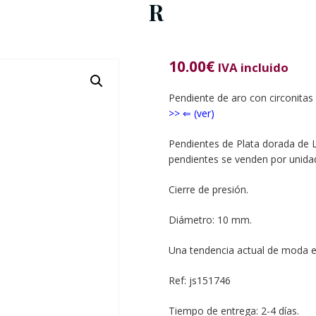
R
10.00
€
IVA incluido
Pendiente de aro con circonitas 
>> ⇐ (ver)
Pendientes de Plata dorada de L
pendientes se venden por unida
Cierre de presión.
Diámetro: 10 mm.
Una tendencia actual de moda en
Ref: js151746
Tiempo de entrega: 2-4 días.