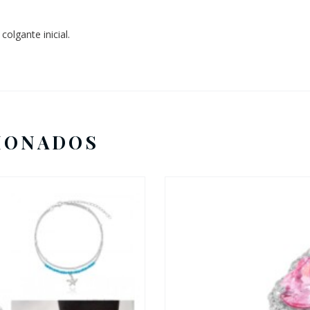
colgante inicial.
IONADOS