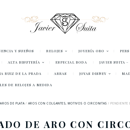
SENCIA Y SUEÑOS
RELOJES
JOYERÍA ORO
PER
ALTA BISUTERÍA
ESPECIAL BODA
JAVIER SUITA 
A RUIZ DE LA PRADA
ARRAS
JOYAS DISNEY
MA
LES DE RELOJES A MEDIDA
AROS DE PLATA
AROS CON COLGANTES, MOTIVOS O CIRCONITAS
PENDIENTE 
DO DE ARO CON CIRCO