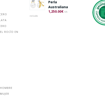
Perla
Australiana
1,250.00
€
IVA
ACERO
incluido
LATA
CERO
EL ROCÍO EN
 HOMBRE
 MUJER