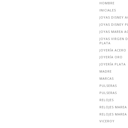
HOMBRE
INICIALES
JOYAS DISNEY 
JOYAS DISNEY P
JOYAS MAREA A
JOYAS VIRGEN D
PLATA
JOYERÍA ACERO
JOYERÍA ORO
JOYERÍA PLATA
MADRE
MARCAS
PULSERAS
PULSERAS
RELOJES
RELOJES MAREA
RELOJES MAREA
VICEROY