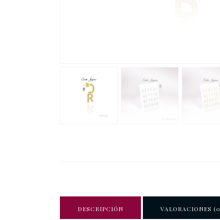
DESCRIPCIÓN
VALORACIONES (0