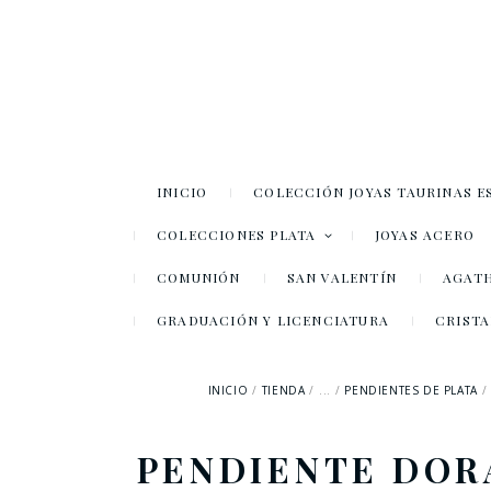
INICIO
COLECCIÓN JOYAS TAURINAS E
COLECCIONES PLATA
JOYAS ACERO
COMUNIÓN
SAN VALENTÍN
AGATH
GRADUACIÓN Y LICENCIATURA
CRISTA
INICIO
TIENDA
...
PENDIENTES DE PLATA
PENDIENTE DORA