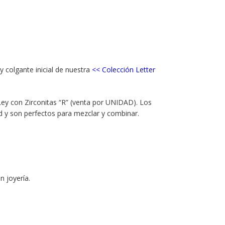
y colgante inicial de nuestra
<<
Colección Letter
ey con Zirconitas “R” (venta por UNIDAD). Los
d y son perfectos para mezclar y combinar.
 joyería.