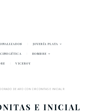
SONALIZADOS
JOYERÍA PLATA
– CINEGÉTICA
HOMBRE
DRE
VICEROY
DORADO DE ARO CON CIRCONITAS E INICIAL R
NITAS E INICIAL