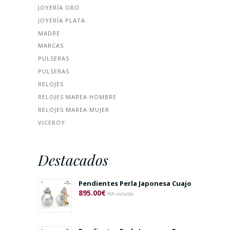
JOYERÍA ORO
JOYERÍA PLATA
MADRE
MARCAS
PULSERAS
PULSERAS
RELOJES
RELOJES MAREA HOMBRE
RELOJES MAREA MUJER
VICEROY
Destacados
Pendientes Perla Japonesa Cuajo
895.00
€
IVA incluido