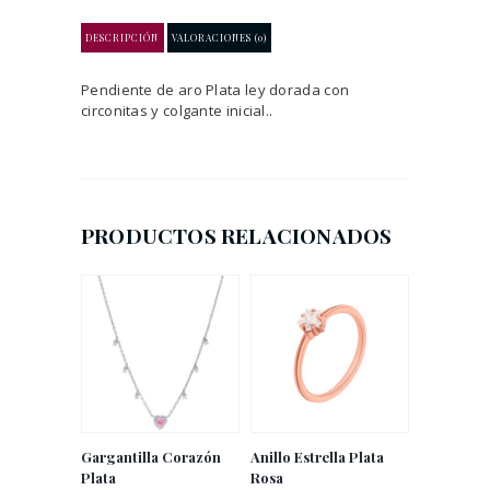
DESCRIPCIÓN
VALORACIONES (0)
Pendiente de aro Plata ley dorada con
circonitas y colgante inicial..
PRODUCTOS RELACIONADOS
Gargantilla Corazón
Anillo Estrella Plata
Plata
Rosa