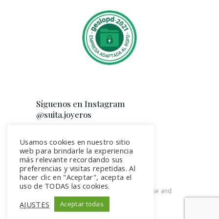
Síguenos en Instagram
@suita.joyeros
Usamos cookies en nuestro sitio
web para brindarle la experiencia
más relevante recordando sus
preferencias y visitas repetidas. Al
hacer clic en "Aceptar", acepta el
uso de TODAS las cookies.
2026. All rights reserved. Terms of use and
Privacy Policy
AJUSTES
Aceptar todas