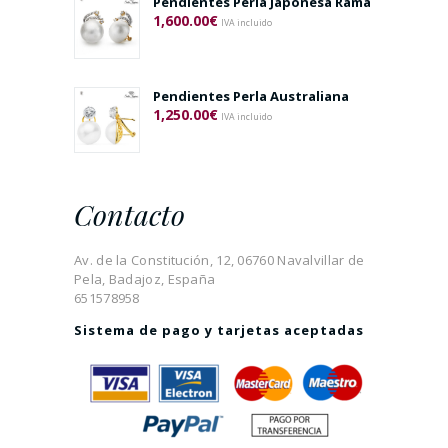
Pendientes Perla Japonesa Rama
1,600.00
€
IVA incluido
Pendientes Perla Australiana
1,250.00
€
IVA incluido
Contacto
Av. de la Constitución, 12, 06760 Navalvillar de
Pela, Badajoz, España
651578958
Sistema de pago y tarjetas aceptadas