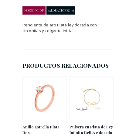
DESCRIPCIÓN
VALORACIONES (0)
Pendiente de aro Plata ley dorada con
circonitas y colgante inicial.
PRODUCTOS RELACIONADOS
Anillo Estrella Plata
Pulsera en Plata de Ley
Rosa
Infinito Relieve dorada