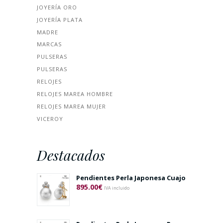
JOYERÍA ORO
JOYERÍA PLATA
MADRE
MARCAS
PULSERAS
PULSERAS
RELOJES
RELOJES MAREA HOMBRE
RELOJES MAREA MUJER
VICEROY
Destacados
Pendientes Perla Japonesa Cuajo
895.00
€
IVA incluido