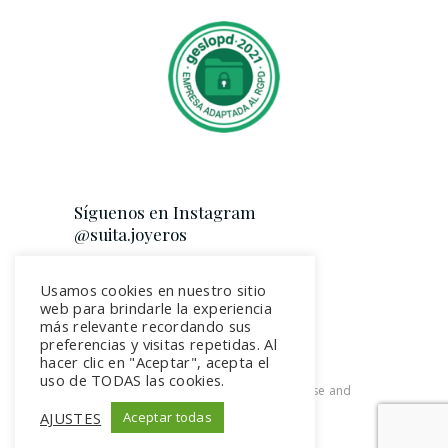
Síguenos en Instagram
@suita.joyeros
Usamos cookies en nuestro sitio
web para brindarle la experiencia
más relevante recordando sus
preferencias y visitas repetidas. Al
hacer clic en "Aceptar", acepta el
uso de TODAS las cookies.
2026. All rights reserved. Terms of use and
Privacy Policy
AJUSTES
Aceptar todas