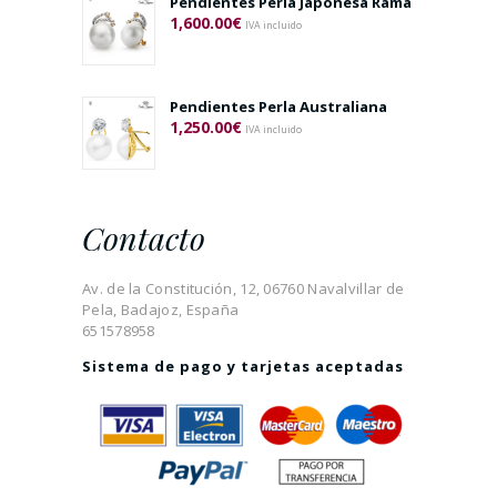
Pendientes Perla Japonesa Rama
1,600.00
€
IVA incluido
Pendientes Perla Australiana
1,250.00
€
IVA incluido
Contacto
Av. de la Constitución, 12, 06760 Navalvillar de
Pela, Badajoz, España
651578958
Sistema de pago y tarjetas aceptadas