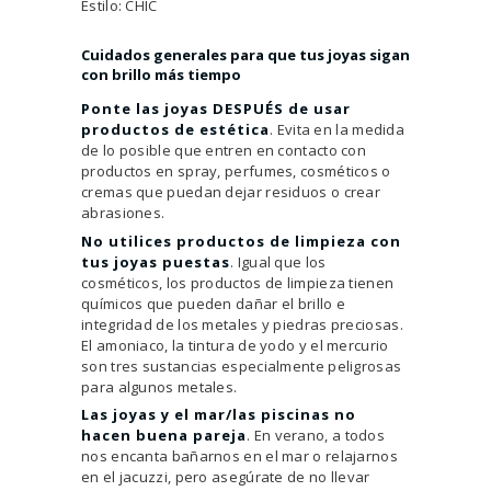
Estilo: CHIC
Cuidados generales para que tus joyas sigan
con brillo más tiempo
Ponte las joyas DESPUÉS de usar
productos de estética
. Evita en la medida
de lo posible que entren en contacto con
productos en spray, perfumes, cosméticos o
cremas que puedan dejar residuos o crear
abrasiones.
No utilices productos de limpieza con
tus joyas puestas
. Igual que los
cosméticos, los productos de limpieza tienen
químicos que pueden dañar el brillo e
integridad de los metales y piedras preciosas.
El amoniaco, la tintura de yodo y el mercurio
son tres sustancias especialmente peligrosas
para algunos metales.
Las joyas y el mar/las piscinas no
hacen buena pareja
. En verano, a todos
nos encanta bañarnos en el mar o relajarnos
en el jacuzzi, pero asegúrate de no llevar