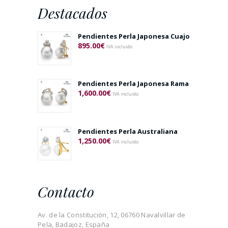
Destacados
Pendientes Perla Japonesa Cuajo
895.00
€
IVA incluido
Pendientes Perla Japonesa Rama
1,600.00
€
IVA incluido
Pendientes Perla Australiana
1,250.00
€
IVA incluido
Contacto
Av. de la Constitución, 12, 06760 Navalvillar de
Pela, Badajoz, España