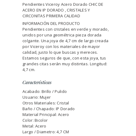
Pendientes Viceroy Acero Dorado CHIC DE
ACERO EN IP DORADO , CRISTALES Y
CIRCONITAS PRIMERA CALIDAD
INFORMACIÓN DEL PRODUCTO
Pendientes con cristales en verde y morado,
unidos por una geométrica pieza dorada
colgante. Una joya de 4,7 cm de largo creada
por Viceroy con los materiales de mayor
calidad, justo lo que buscas y mereces.
Estamos seguros de que, con esta joya, tus
grandes citas serán muy distintas. Longitud:
4,7 cm.
Características
Acabado: Brillo / Pulido
Usuario: Mujer
Otros Materiales: Cristal
Baño / Chapado: IP Dorado
Material Principal: Acero
Color: Bicolor
Metal: Acero
Largo / Diametro: 4,7 CM